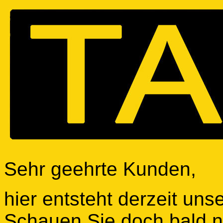
Sehr geehrte Kunden,
hier entsteht derzeit uns
Schauen Sie doch bald n