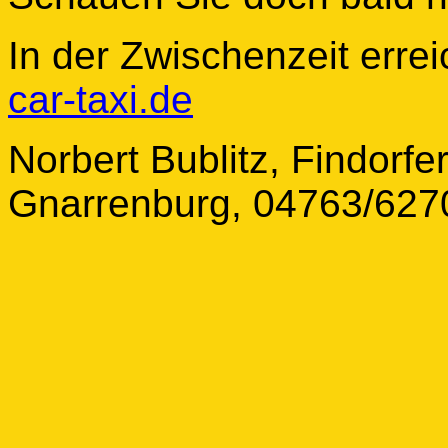
In der Zwischenzeit erre
car-taxi.de
Norbert Bublitz, Findorfe
Gnarrenburg, 04763/627